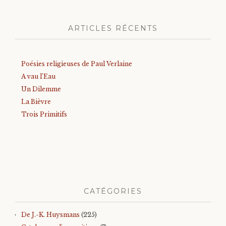
ARTICLES RÉCENTS
Poésies religieuses de Paul Verlaine
A vau l’Eau
Un Dilemme
La Bièvre
Trois Primitifs
CATÉGORIES
De J.-K. Huysmans
(225)