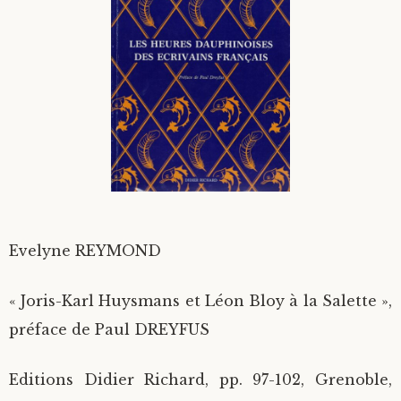
Divers
Langues étrangères
Evelyne REYMOND
« Joris-Karl Huysmans et Léon Bloy à la Salette »,
préface de Paul DREYFUS
Editions Didier Richard, pp. 97-102, Grenoble,