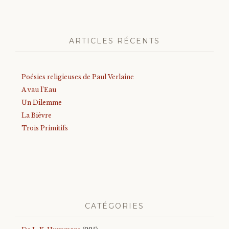
ARTICLES RÉCENTS
Poésies religieuses de Paul Verlaine
A vau l’Eau
Un Dilemme
La Bièvre
Trois Primitifs
CATÉGORIES