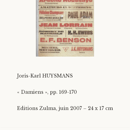
Divers
Langues étrangères
Joris-Karl HUYSMANS
« Damiens », pp. 169-170
Editions Zulma, juin 2007 – 24 x 17 cm