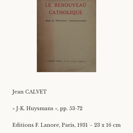
Divers
Langues étrangères
Jean CALVET
« J-K. Huysmans », pp. 53-72
Editions F. Lanore, Paris, 1931 – 23 x 16 cm