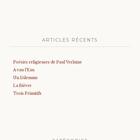
ARTICLES RÉCENTS
Poésies religieuses de Paul Verlaine
A vau l’Eau
Un Dilemme
La Bièvre
Trois Primitifs