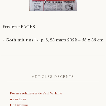
Divers
Langues étrangères
Frédéric PAGES
« Goth mit uns ! », p. 6, 23 mars 2022 – 58 x 36 cm
ARTICLES RÉCENTS
Poésies religieuses de Paul Verlaine
A vau l’Eau
Un Dilemme