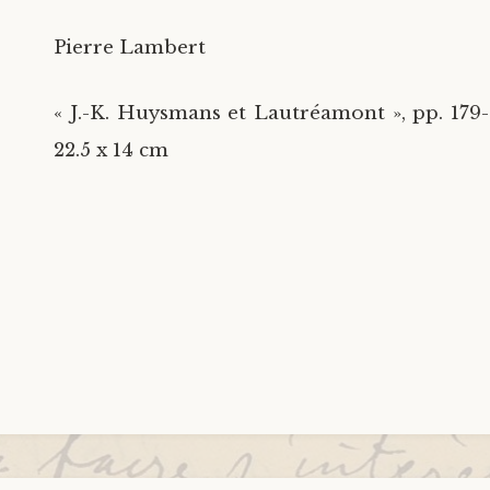
Pierre Lambert
« J.-K. Huysmans et Lautréamont », pp. 179-
22.5 x 14 cm