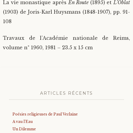
La vie monastique après
En Route
(1895) et
L’Oblat
(1903) de Joris-Karl Huysmans (1848-1907), pp. 91-
108
Travaux de l’Académie nationale de Reims,
volume n° 1960, 1981 – 23.5 x 15 cm
ARTICLES RÉCENTS
Poésies religieuses de Paul Verlaine
A vau l’Eau
Un Dilemme