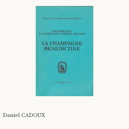
Divers
Langues étrangères
Daniel CADOUX