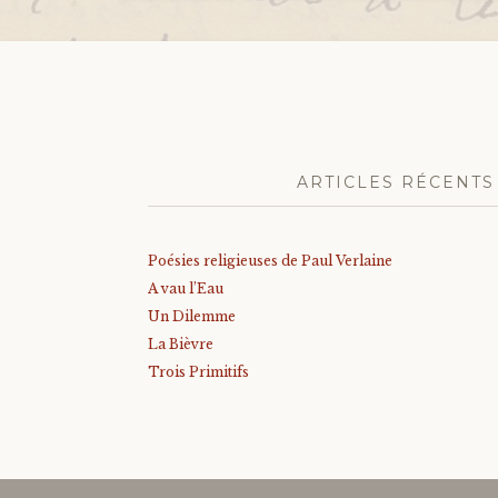
ARTICLES RÉCENTS
Poésies religieuses de Paul Verlaine
A vau l’Eau
Un Dilemme
La Bièvre
Trois Primitifs