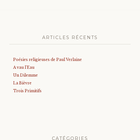
ARTICLES RÉCENTS
Poésies religieuses de Paul Verlaine
A vau l’Eau
Un Dilemme
La Bièvre
Trois Primitifs
CATÉGORIES