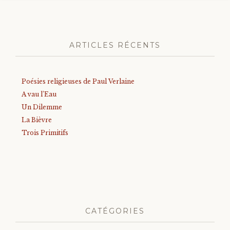
ARTICLES RÉCENTS
Poésies religieuses de Paul Verlaine
A vau l’Eau
Un Dilemme
La Bièvre
Trois Primitifs
CATÉGORIES