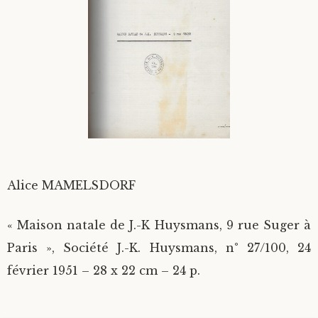
Divers
Langues étrangères
Alice MAMELSDORF
« Maison natale de J.-K Huysmans, 9 rue Suger à
Paris », Société J.-K. Huysmans, n° 27/100, 24
février 1951 – 28 x 22 cm – 24 p.