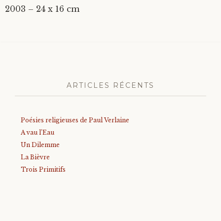
2003 – 24 x 16 cm
ARTICLES RÉCENTS
Poésies religieuses de Paul Verlaine
A vau l’Eau
Un Dilemme
La Bièvre
Trois Primitifs