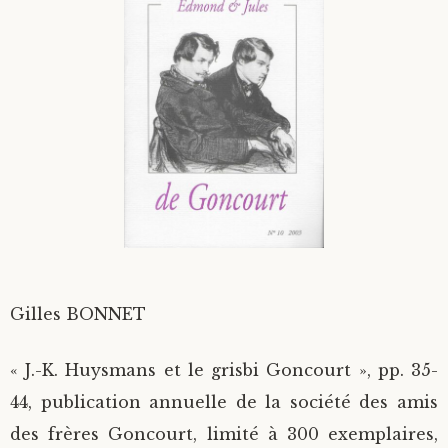
Divers
Langues étrangères
Gilles BONNET
« J.-K. Huysmans et le grisbi Goncourt », pp. 35-
44, publication annuelle de la société des amis
des frères Goncourt, limité à 300 exemplaires,