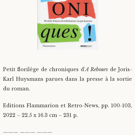
Divers
Langues étrangères
Petit florilège de chroniques d’
A Rebours
de Joris-
Karl Huysmans parues dans la presse à la sortie
du roman.
Editions Flammarion et Retro-News, pp. 100-103,
2022 – 22.5 x 16.3 cm – 231 p.
——— ——— ———