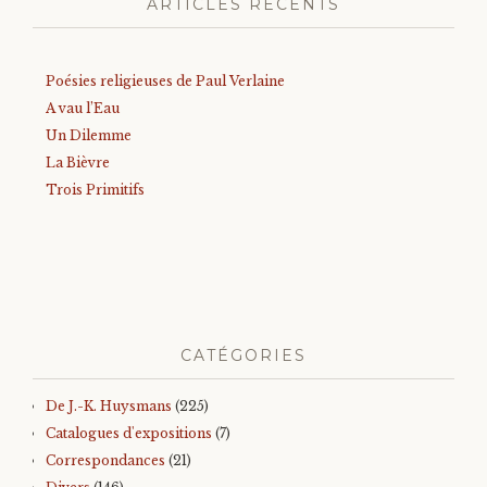
ARTICLES RÉCENTS
Poésies religieuses de Paul Verlaine
A vau l’Eau
Un Dilemme
La Bièvre
Trois Primitifs
CATÉGORIES
De J.-K. Huysmans
(225)
Catalogues d'expositions
(7)
Correspondances
(21)