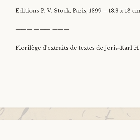
Editions P.-V. Stock, Paris, 1899 – 18.8 x 13 c
——— ——— ———
Florilège d’extraits de textes de Joris-Karl 