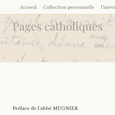
Accueil
Collection personnelle
Unive
Accéder
au
Pages catholiques
contenu
principal
Préface de l’abbé MUGNIER