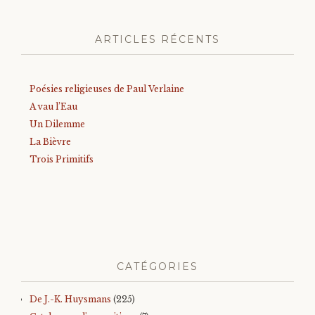
ARTICLES RÉCENTS
Poésies religieuses de Paul Verlaine
A vau l’Eau
Un Dilemme
La Bièvre
Trois Primitifs
CATÉGORIES
De J.-K. Huysmans
(225)