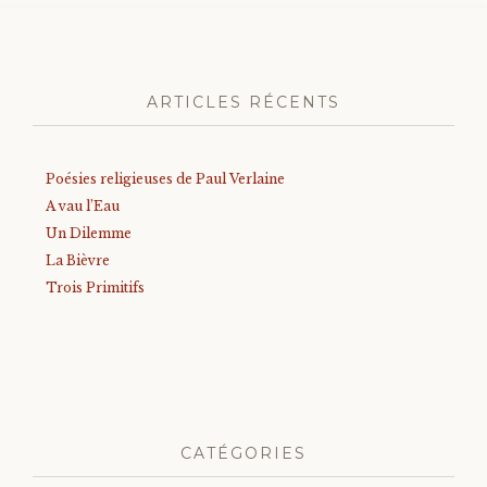
ARTICLES RÉCENTS
Poésies religieuses de Paul Verlaine
A vau l’Eau
Un Dilemme
La Bièvre
Trois Primitifs
CATÉGORIES