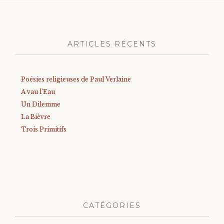
ARTICLES RÉCENTS
Poésies religieuses de Paul Verlaine
A vau l’Eau
Un Dilemme
La Bièvre
Trois Primitifs
CATÉGORIES