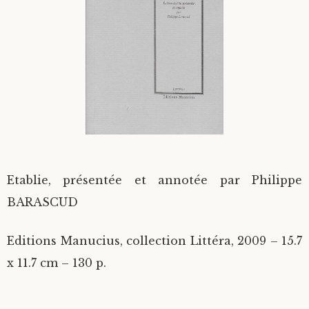
Divers
Langues étrangères
Etablie, présentée et annotée par Philippe
BARASCUD
Editions Manucius, collection Littéra, 2009 – 15.7
x 11.7 cm – 130 p.