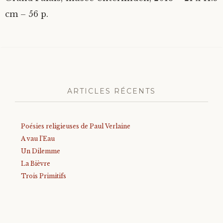
cm – 56 p.
ARTICLES RÉCENTS
Poésies religieuses de Paul Verlaine
A vau l’Eau
Un Dilemme
La Bièvre
Trois Primitifs