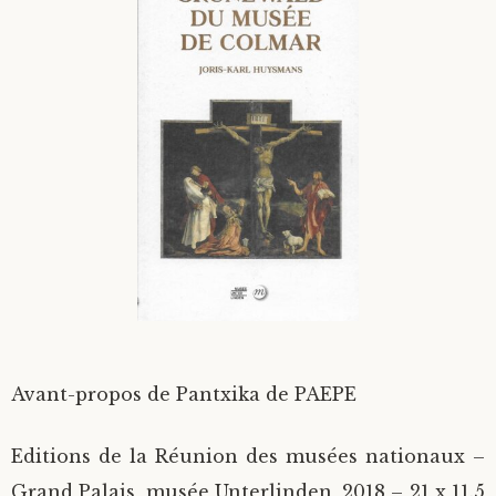
Divers
Langues étrangères
Avant-propos de Pantxika de PAEPE
Editions de la Réunion des musées nationaux –
Grand Palais, musée Unterlinden, 2018 – 21 x 11.5