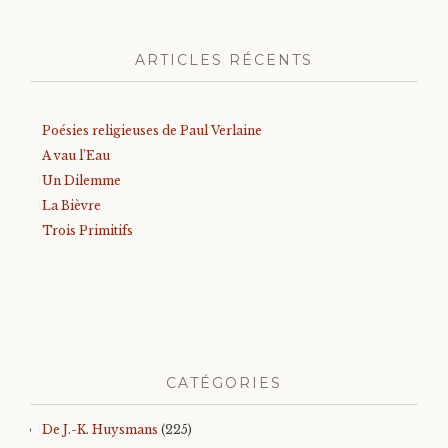
ARTICLES RÉCENTS
Poésies religieuses de Paul Verlaine
A vau l’Eau
Un Dilemme
La Bièvre
Trois Primitifs
CATÉGORIES
De J.-K. Huysmans
(225)