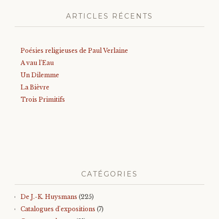
ARTICLES RÉCENTS
Poésies religieuses de Paul Verlaine
A vau l’Eau
Un Dilemme
La Bièvre
Trois Primitifs
CATÉGORIES
De J.-K. Huysmans
(225)
Catalogues d'expositions
(7)