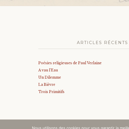
ARTICLES RÉCENTS
Poésies religieuses de Paul Verlaine
A vau l’Eau
Un Dilemme
La Bièvre
Trois Primitifs
Nous utilisons des cookies pour vous garantir la meil