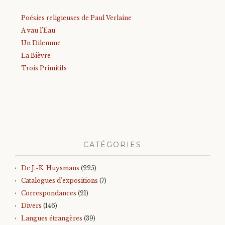
Poésies religieuses de Paul Verlaine
A vau l’Eau
Un Dilemme
La Bièvre
Trois Primitifs
CATÉGORIES
De J.-K. Huysmans
(225)
Catalogues d'expositions
(7)
Correspondances
(21)
Divers
(146)
Langues étrangères
(39)