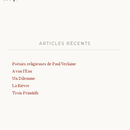
ARTICLES RÉCENTS
Poésies religieuses de Paul Verlaine
A vau l’Eau
Un Dilemme
La Bièvre
Trois Primitifs