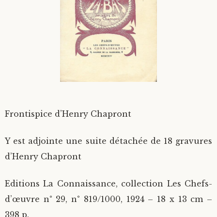
Divers
Langues étrangères
Frontispice d’Henry Chapront
Y est adjointe une suite détachée de 18 gravures
d’Henry Chapront
Editions La Connaissance, collection Les Chefs-
d’œuvre n° 29, n° 819/1000, 1924 – 18 x 13 cm –
398 p.