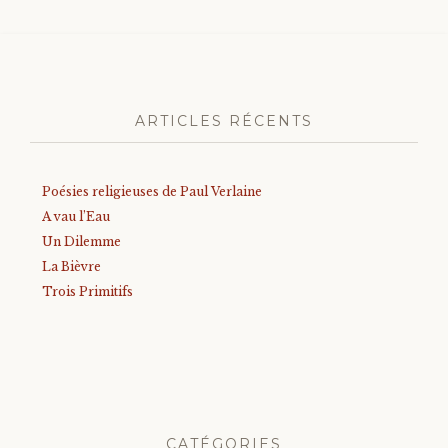
ARTICLES RÉCENTS
Poésies religieuses de Paul Verlaine
A vau l’Eau
Un Dilemme
La Bièvre
Trois Primitifs
CATÉGORIES