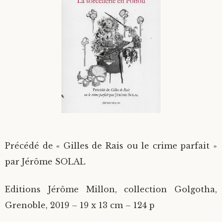
Divers
Langues étrangères
Précédé de « Gilles de Rais ou le crime parfait »
par Jérôme SOLAL
Editions Jérôme Millon, collection Golgotha,
Grenoble, 2019 – 19 x 13 cm – 124 p