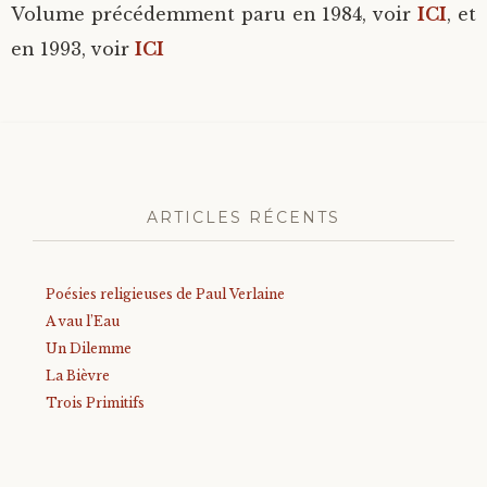
Volume précédemment paru en 1984, voir
ICI
, et
en 1993, voir
ICI
ARTICLES RÉCENTS
Poésies religieuses de Paul Verlaine
A vau l’Eau
Un Dilemme
La Bièvre
Trois Primitifs