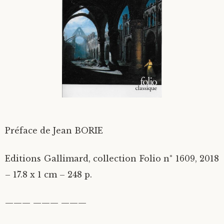
Divers
Langues étrangères
Préface de Jean BORIE
Editions Gallimard, collection Folio n° 1609, 2018
– 17.8 x 1 cm – 248 p.
——— ——— ———