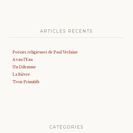
ARTICLES RÉCENTS
Poésies religieuses de Paul Verlaine
A vau l’Eau
Un Dilemme
La Bièvre
Trois Primitifs
CATÉGORIES