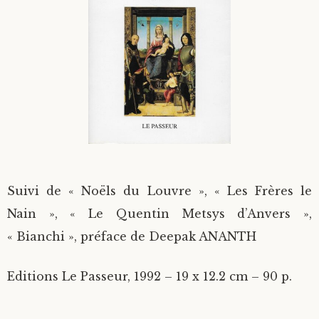
Divers
Langues étrangères
Suivi de « Noëls du Louvre », « Les Frères le
Nain », « Le Quentin Metsys d’Anvers »,
« Bianchi », préface de Deepak ANANTH
Editions Le Passeur, 1992 – 19 x 12.2 cm – 90 p.