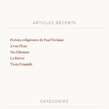
ARTICLES RÉCENTS
Poésies religieuses de Paul Verlaine
A vau l’Eau
Un Dilemme
La Bièvre
Trois Primitifs
CATÉGORIES