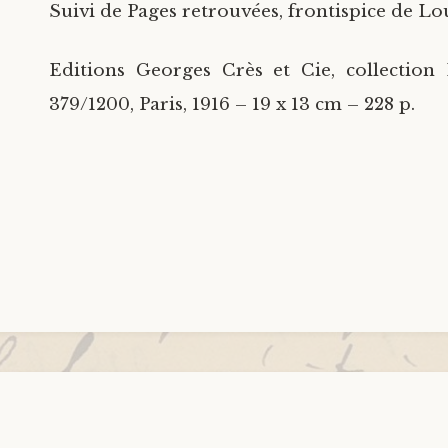
Suivi de Pages retrouvées, frontispice de Lo
Editions Georges Crès et Cie, collection 
379/1200, Paris, 1916 – 19 x 13 cm – 228 p.