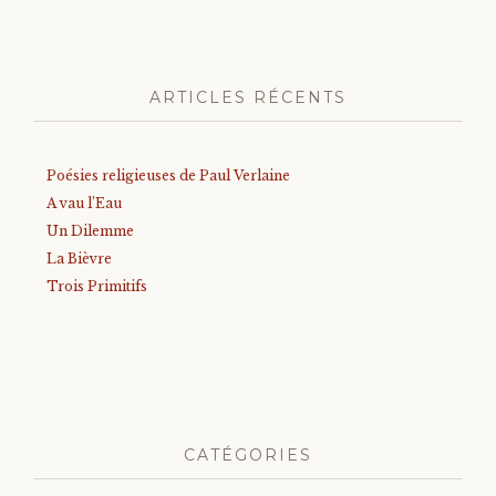
ARTICLES RÉCENTS
Poésies religieuses de Paul Verlaine
A vau l’Eau
Un Dilemme
La Bièvre
Trois Primitifs
CATÉGORIES