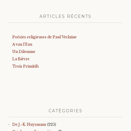
ARTICLES RÉCENTS
Poésies religieuses de Paul Verlaine
A vau l’Eau
Un Dilemme
La Bièvre
Trois Primitifs
CATÉGORIES
De J.-K. Huysmans
(225)