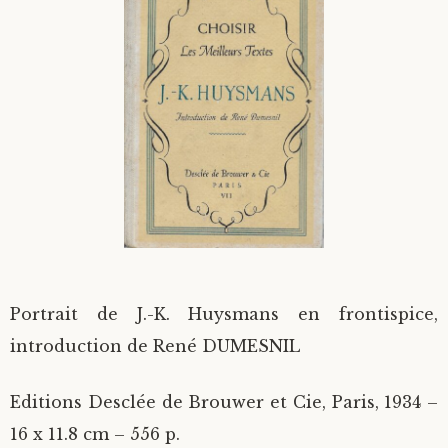
Divers
Langues étrangères
Portrait de J.-K. Huysmans en frontispice,
introduction de René DUMESNIL
Editions Desclée de Brouwer et Cie, Paris, 1934 –
16 x 11.8 cm – 556 p.