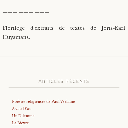
——— ——— ———
Florilège d’extraits de textes de Joris-Karl
Huysmans.
ARTICLES RÉCENTS
Poésies religieuses de Paul Verlaine
A vau l’Eau
Un Dilemme
La Bièvre