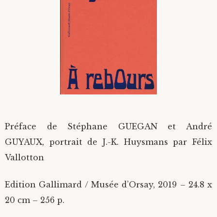
Divers
Langues étrangères
Préface de Stéphane GUEGAN et André
GUYAUX, portrait de J.-K. Huysmans par Félix
Vallotton
Edition Gallimard / Musée d’Orsay, 2019 – 24.8 x
20 cm – 256 p.