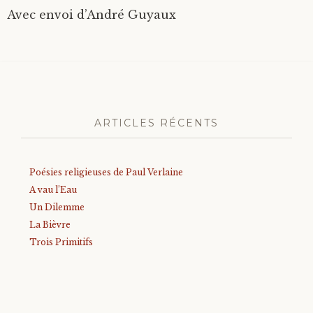
Avec envoi d’André Guyaux
ARTICLES RÉCENTS
Poésies religieuses de Paul Verlaine
A vau l’Eau
Un Dilemme
La Bièvre
Trois Primitifs