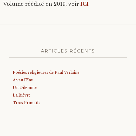
Volume réédité en 2019, voir
ICI
ARTICLES RÉCENTS
Poésies religieuses de Paul Verlaine
A vau l’Eau
Un Dilemme
La Bièvre
Trois Primitifs