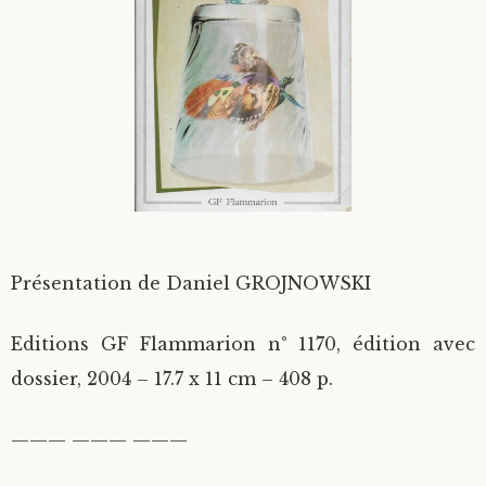
Divers
Langues étrangères
Présentation de Daniel GROJNOWSKI
Editions GF Flammarion n° 1170, édition avec
dossier, 2004 – 17.7 x 11 cm – 408 p.
——— ——— ———