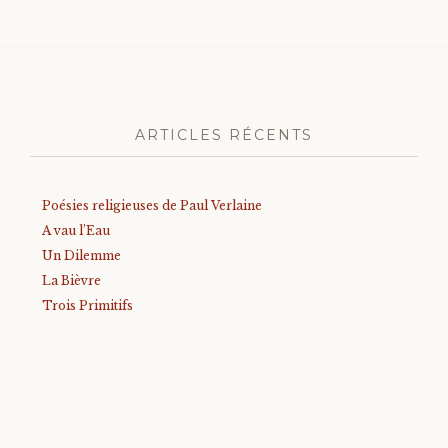
ARTICLES RÉCENTS
Poésies religieuses de Paul Verlaine
A vau l’Eau
Un Dilemme
La Bièvre
Trois Primitifs