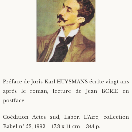
Divers
Langues étrangères
Préface de Joris-Karl HUYSMANS écrite vingt ans
après le roman, lecture de Jean BORIE en
postface
Coédition Actes sud, Labor, L’Aire, collection
Babel n° 53, 1992 – 17.8 x 11 cm – 344 p.