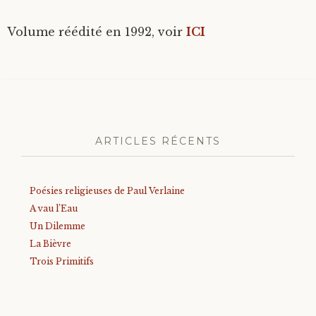
Volume réédité en 1992, voir
ICI
ARTICLES RÉCENTS
Poésies religieuses de Paul Verlaine
A vau l’Eau
Un Dilemme
La Bièvre
Trois Primitifs