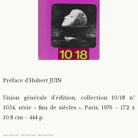
Divers
Langues étrangères
Préface d’Hubert JUIN
Union générale d’édition, collection 10/18 n°
1054, série « fins de siècles », Paris, 1976 – 17.2 x
10.8 cm – 444 p.
——— ——— ———