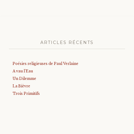
ARTICLES RÉCENTS
Poésies religieuses de Paul Verlaine
A vau l’Eau
Un Dilemme
La Bièvre
Trois Primitifs