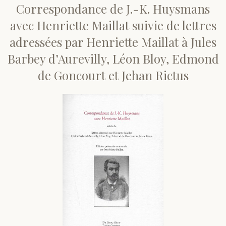
Correspondance de J.-K. Huysmans
Divers
avec Henriette Maillat suivie de lettres
adressées par Henriette Maillat à Jules
Langues étrangères
Barbey d’Aurevilly, Léon Bloy, Edmond
de Goncourt et Jehan Rictus