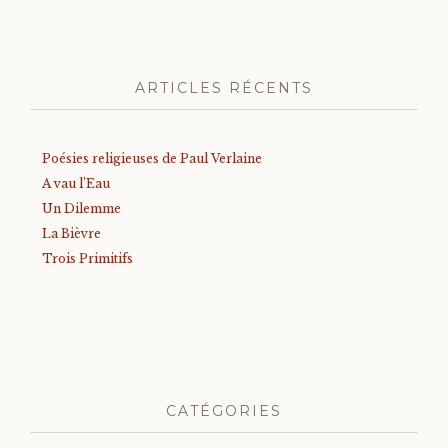
ARTICLES RÉCENTS
Poésies religieuses de Paul Verlaine
A vau l’Eau
Un Dilemme
La Bièvre
Trois Primitifs
CATÉGORIES