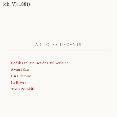
(ch. V), 1881)
ARTICLES RÉCENTS
Poésies religieuses de Paul Verlaine
A vau l’Eau
Un Dilemme
La Bièvre
Trois Primitifs