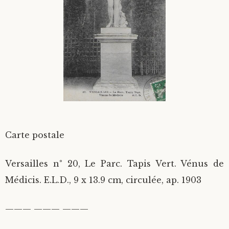
Divers
Langues étrangères
Carte postale
Versailles n° 20, Le Parc. Tapis Vert. Vénus de
Médicis. E.L.D., 9 x 13.9 cm, circulée, ap. 1903
——— ——— ———