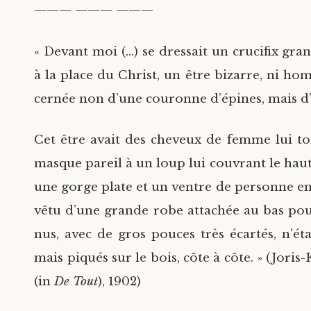
——— ——— ———
« Devant moi (…) se dressait un crucifix gran
à la place du Christ, un être bizarre, ni ho
cernée non d’une couronne d’épines, mais d
Cet être avait des cheveux de femme lui to
masque pareil à un loup lui couvrant le haut
une gorge plate et un ventre de personne enc
vêtu d’une grande robe attachée au bas pour
nus, avec de gros pouces très écartés, n’éta
mais piqués sur le bois, côte à côte. » (Jor
(in
De Tout
), 1902)