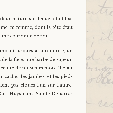
deur nature sur lequel était fixé
mme, ni femme, dont la tête était
’une couronne de roi.
mbant jusques à la ceinture, un
 de la face, une barbe de sapeur,
einte de plusieurs mois. Il était
 cacher les jambes, et les pieds
ient pas cloués l’un sur l’autre,
is-Karl Huysmans, Sainte-Débarras