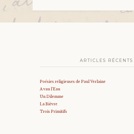
ARTICLES RÉCENTS
Poésies religieuses de Paul Verlaine
A vau l’Eau
Un Dilemme
La Bièvre
Trois Primitifs