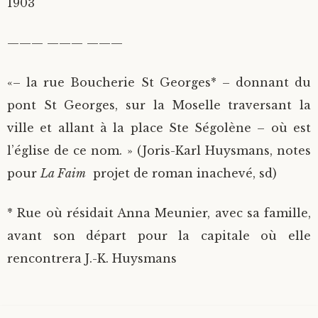
1903
——— ——— ———
«– la rue Boucherie St Georges* – donnant du
pont St Georges, sur la Moselle traversant la
ville et allant à la place Ste Ségolène – où est
l’église de ce nom. » (Joris-Karl Huysmans, notes
pour
La Faim
projet de roman inachevé, sd)
* Rue où résidait Anna Meunier, avec sa famille,
avant son départ pour la capitale où elle
rencontrera J.-K. Huysmans