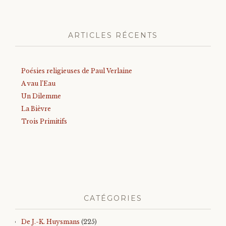
ARTICLES RÉCENTS
Poésies religieuses de Paul Verlaine
A vau l’Eau
Un Dilemme
La Bièvre
Trois Primitifs
CATÉGORIES
De J.-K. Huysmans
(225)