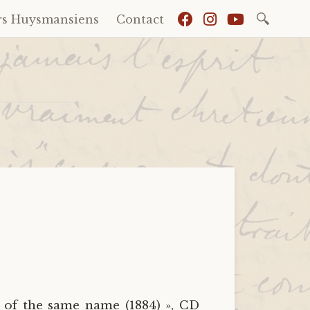
Recherch
rs Huysmansiens
Contact
 of the same name (1884) », CD