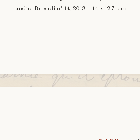
audio, Brocoli n° 14, 2013 – 14 x 12.7 cm