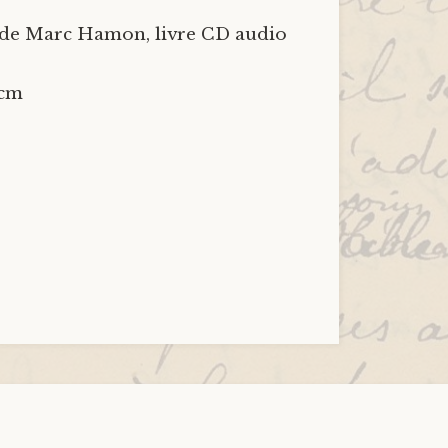
de Marc Hamon, livre CD audio
 cm