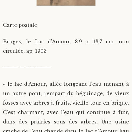
Divers
Carte postale
Langues étrangères
Bruges, le Lac d’Amour, 8.9 x 13.7 cm, non
circulée, ap. 1903
——— ——— ———
« le lac d’Amour, allée longeant l’eau menant à
un autre pont, rempart du béguinage, de vieux
fossés avec arbres à fruits, vieille tour en brique.
C’est charmant, avec l’eau qui continue à fuir,
dans des prairies sous des arbres. Une usine
crache de l’eau chaude dans le lac d’Amour. Eau