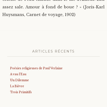
assez sale. Amour à fond de boue ? » (Joris-Karl
Huysmans, Carnet de voyage, 1902)
ARTICLES RÉCENTS
Poésies religieuses de Paul Verlaine
A vau l’Eau
Un Dilemme
La Bièvre
Trois Primitifs