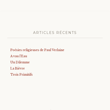
ARTICLES RÉCENTS
Poésies religieuses de Paul Verlaine
A vau l’Eau
Un Dilemme
La Bièvre
Trois Primitifs