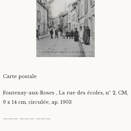
Divers
Langues étrangères
Carte postale
Fontenay-aux-Roses , La rue des écoles, n° 2, CM,
9 x 14 cm, circulée, ap. 1903
——— ——— ———