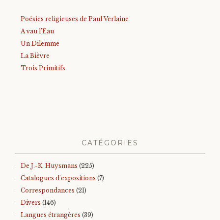
Poésies religieuses de Paul Verlaine
A vau l’Eau
Un Dilemme
La Bièvre
Trois Primitifs
CATÉGORIES
De J.-K. Huysmans
(225)
Catalogues d'expositions
(7)
Correspondances
(21)
Divers
(146)
Langues étrangères
(39)