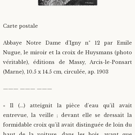
Divers
Carte postale
Langues étrangères
Abbaye Notre Dame d’Igny n° 12 par Emile
Nugue, le miroir et la croix de Huysmans (photo
véritable), éditions de Massy, Arcis-le-Ponsart
(Marne), 10.5 x 14.5 cm, circulée, ap. 1903
——— ——— ———
« Il (…) atteignit la pièce d’eau qu’il avait
entrevue, la veille ; devant elle se dressait la
formidable croix qu’il avait distinguée de loin du
haut de la voiture, dans les bois, avant que