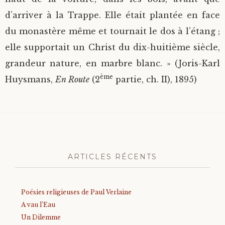
d’arriver à la Trappe. Elle était plantée en face
du monastère même et tournait le dos à l’étang ;
elle supportait un Christ du dix-huitième siècle,
grandeur nature, en marbre blanc. » (Joris-Karl
ème
Huysmans,
En Route
(2
partie, ch. II), 1895)
ARTICLES RÉCENTS
Poésies religieuses de Paul Verlaine
A vau l’Eau
Un Dilemme