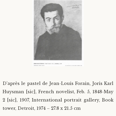
D’après le pastel de Jean-Louis Forain, Joris Karl
Huysman [sic], French novelist, Feb. 5, 1848-May
2 [sic], 1907, International portrait gallery, Book
tower, Detroit, 1974 – 27.8 x 21.5 cm