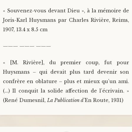
« Souvenez-vous devant Dieu », à la mémoire de
Joris-Karl Huysmans par Charles Rivière, Reims,
1907, 13.4 x 8.5 cm
——— ——— ———
« [M. Rivière], du premier coup, fut pour
Huysmans – qui devait plus tard devenir son
confrère en oblature – plus et mieux qu’un ami.
(…) Il conquit la solide affection de l’écrivain. »
(René Dumesnil,
La Publication d’
En Route, 1931)