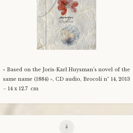
« Based on the Joris-Karl Huysman’s novel of the
same name (1884) », CD audio, Brocoli n° 14, 2013
– 14 x 12.7 cm