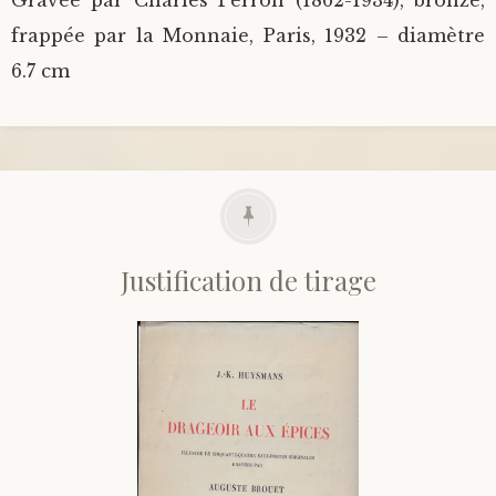
Gravée par Charles Perron (1862-1934), bronze,
frappée par la Monnaie, Paris, 1932 – diamètre
6.7 cm
Justification de tirage