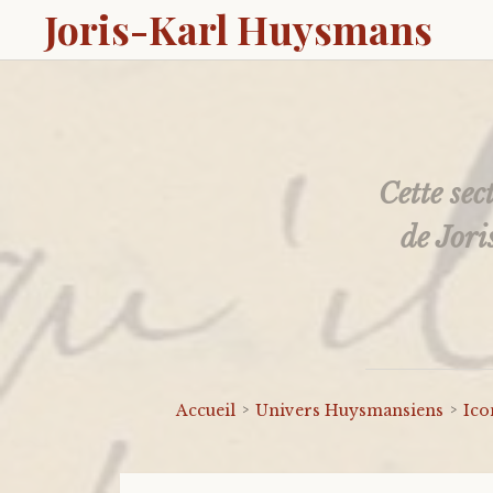
Joris-Karl Huysmans
Cette sec
de Jori
Accueil
Univers Huysmansiens
Ico
>
>