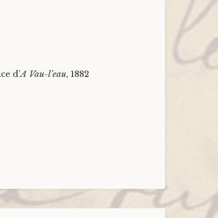
ce d’
A Vau-l’eau
, 1882