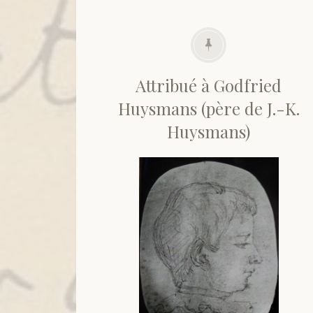
Attribué à Godfried
Huysmans (père de J.-K.
Huysmans)